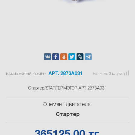
АРТ. 2873A031
Наличие:
3
штуки
КАТАЛОЖНЫЙ НОМЕР
Стартер/STARTERMOTOR АРТ: 2873A031
Элемент двигателя:
Стартер
365125.00 тг.