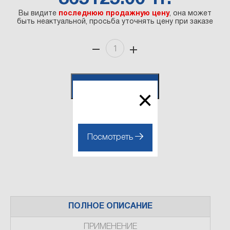
Вы видите
последнюю продажную цену
, она может
быть неактуальной, просьба уточнять цену при заказе
В корзину
×
Посмотреть
Наличие на складе:
{"Склад": 3}
ПОЛНОЕ ОПИСАНИЕ
ПРИМЕНЕНИЕ