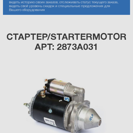
видеть историю своих заказов, отслеживать статус текущего заказа,
видеть свой уровень скидок и специальные предложения для
Вашего оборудования
СТАРТЕР/STARTERMOTOR
АРТ: 2873A031