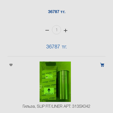
36787 тг.
36787 тг.
Гильза, SLIP FIT/LINER АРТ: 3135X042