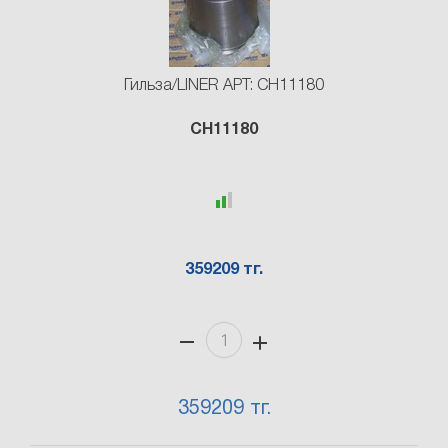
Гильза/LINER АРТ: CH11180
CH11180
359209 тг.
359209 тг.