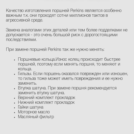
Качество изготовления поршней Perkins является особенно
важным т.к. они проходят сотни миллионов тактов в
агрессивной среде.
Замена аналогами этих деталей или тем более подделками не
допускается - это очень большой риск с дорогостоящими
последствиями.
При замене поршней Perkins так же нужно менять:
Поршневые кольца.Износ колец происходит быстрее
поршней, поэтому если менять поршня, то меняют и
кольца.
Гильзы. Если поршень оказался поврежден или изношен,
то гильза тоже может иметь повреждения и ее нужно
заменить.
Втулка шатуна. При замене поршня рекомендуется
заменить втулку шатуна.
Верхний комплект прокладок
Нижний комплект прокладок
Гайки шатуна
Моторное масло
Масляный фильтр