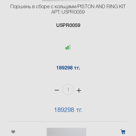
Поршень в сборе с кольцами/PISTON AND RING KIT
АРТ: U5PR0059
U5PR0059
189298 тг.
189298 тг.