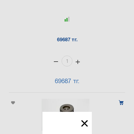
69687 тг.
69687 тг.
×