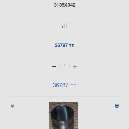
3135X042
36787 тг.
36787 тг.