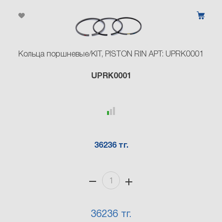
Кольца поршневые/KIT, PISTON RIN АРТ: UPRK0001
UPRK0001
36236 тг.
36236 тг.