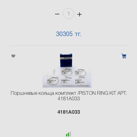
30305 тг.
Поршневые кольца комплект /PISTON RING KIT АРТ:
4181A033
4181A033