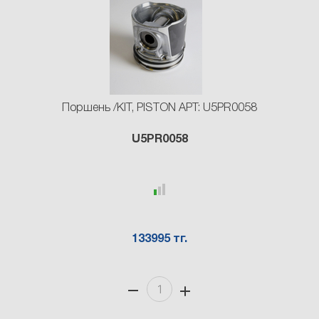
Поршень /KIT, PISTON АРТ: U5PR0058
U5PR0058
133995 тг.