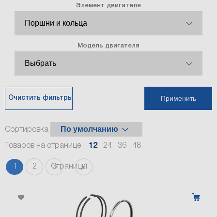
Элемент двигателя
Модель двигателя
Применить
Очистить фильтры
Сортировка
Товаров на странице
12
24
36
48
1
2
3
7
Страницы
…