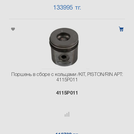
133995 тг.
Поршень в сборе с кольцами /KIT, PISTON/RIN АРТ:
4115P011
4115P011