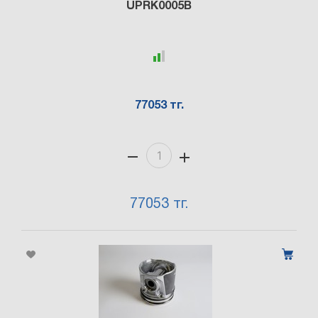
UPRK0005B
77053 тг.
77053 тг.