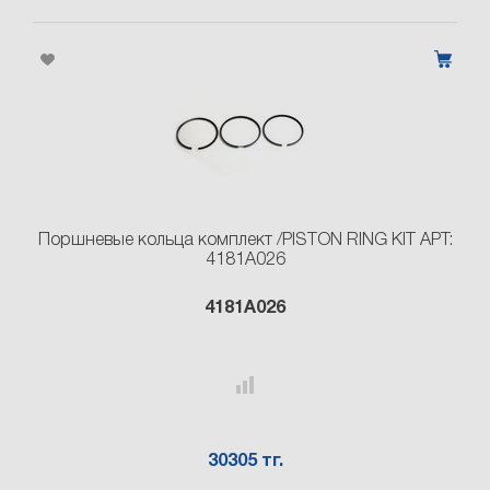
Поршневые кольца комплект /PISTON RING KIT АРТ:
4181A026
4181A026
30305 тг.