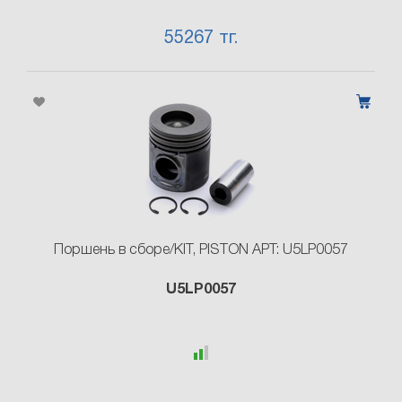
55267 тг.
Поршень в сборе/KIT, PISTON АРТ: U5LP0057
U5LP0057