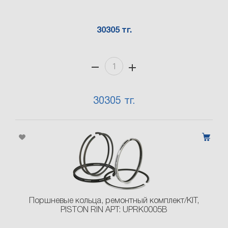
30305 тг.
30305 тг.
Поршневые кольца, ремонтный комплект/KIT,
PISTON RIN АРТ: UPRK0005B