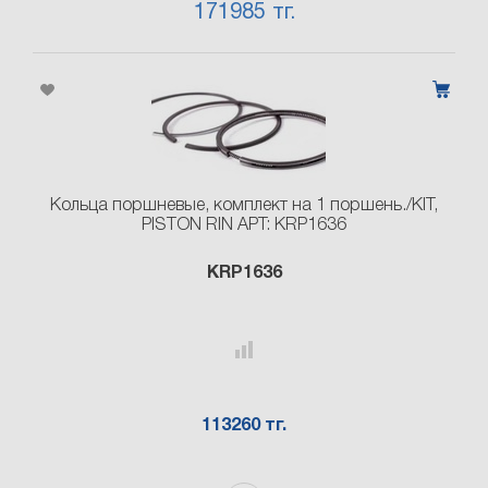
171985 тг.
Кольца поршневые, комплект на 1 поршень./KIT,
PISTON RIN АРТ: KRP1636
KRP1636
113260 тг.