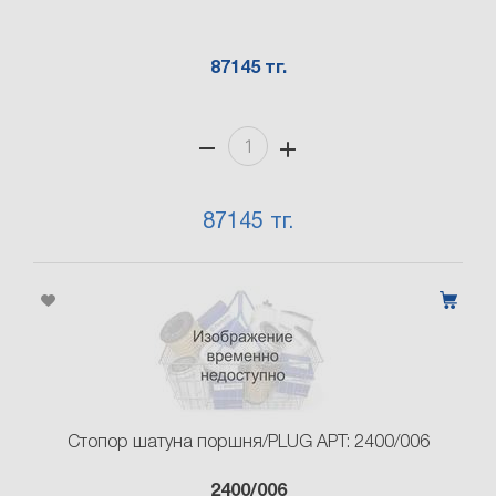
87145 тг.
87145 тг.
Стопор шатуна поршня/PLUG АРТ: 2400/006
2400/006