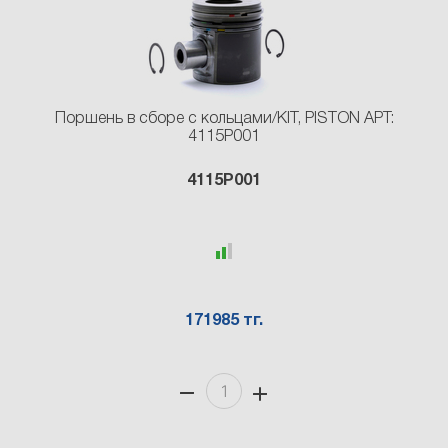
Поршень в сборе с кольцами/KIT, PISTON АРТ:
4115P001
4115P001
171985 тг.