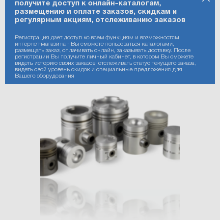
получите доступ к онлайн-каталогам,
размещению и оплате заказов, скидкам и
регулярным акциям, отслеживанию заказов
Регистрация дает доступ ко всем функциям и возможностям
интернет-магазина - Вы сможете пользоваться каталогами,
размещать заказ, оплачивать онлайн, заказывать доставку. После
регистрации Вы получите личный кабинет, в котором Вы сможете
видеть историю своих заказов, отслеживать статус текущего заказа,
видеть свой уровень скидок и специальные предложения для
Вашего оборудования