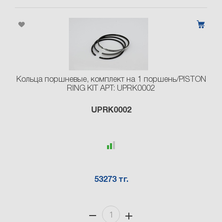
Кольца поршневые, комплект на 1 поршень/PISTON
RING KIT АРТ: UPRK0002
UPRK0002
53273 тг.