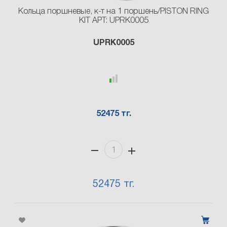
Кольца поршневые, к-т на 1 поршень/PISTON RING
KIT АРТ: UPRK0005
UPRK0005
52475 тг.
52475 тг.