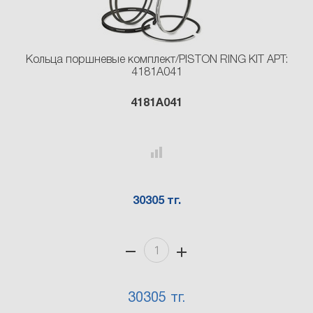
Кольца поршневые комплект/PISTON RING KIT АРТ:
4181A041
4181A041
30305 тг.
30305 тг.