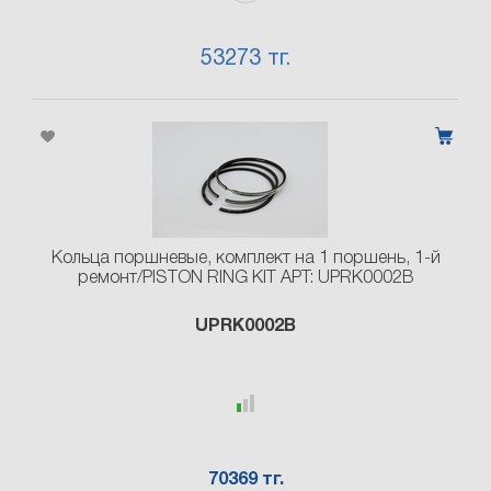
53273 тг.
Кольца поршневые, комплект на 1 поршень, 1-й
ремонт/PISTON RING KIT АРТ: UPRK0002B
UPRK0002B
70369 тг.