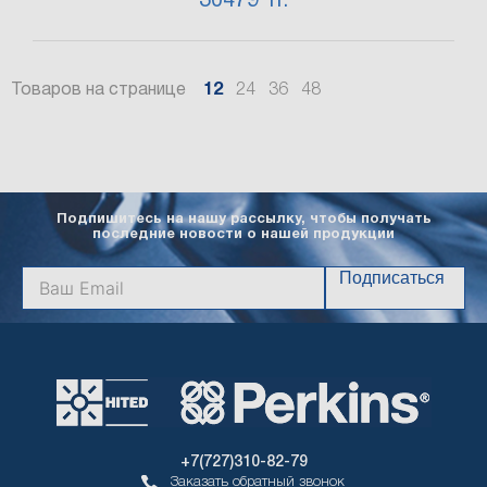
30479 тг.
Товаров на странице
12
24
36
48
Подпишитесь на нашу рассылку, чтобы получать
последние новости о нашей продукции
Подписаться
+7(727)310-82-79
Заказать обратный звонок