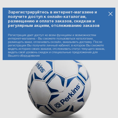
Зарегистрируйтесь в интернет-магазине и
получите доступ к онлайн-каталогам,
размещению и оплате заказов, скидкам и
регулярным акциям, отслеживанию заказов
Регистрация дает доступ ко всем функциям и возможностям
интернет-магазина - Вы сможете пользоваться каталогами,
размещать заказ, оплачивать онлайн, заказывать доставку. После
регистрации Вы получите личный кабинет, в котором Вы сможете
видеть историю своих заказов, отслеживать статус текущего заказа,
видеть свой уровень скидок и специальные предложения для
Вашего оборудования