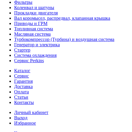
Фильтры
Коленвал и шатуны
Прокладки двигателя
Вал коромысел, распредвал, клапанная крышка
Приводы и ГРМ
Топливная система
Масляная система
Турбокомпрессор (Турбина) и воздушная система
Генератор и электрика
Стартер
Система охлаждения
Сервис Perkins
Каталог
Сервис
Гарантия
Доставка
Оплата
Статьи
Контакты
Личный кабинет
Выход
Избранное