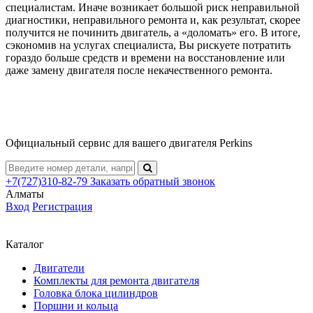
специалистам. Иначе возникает большой риск неправильной
диагностики, неправильного ремонта и, как результат, скорее
получится не починить двигатель, а «доломать» его. В итоге,
сэкономив на услугах специалиста, Вы рискуете потратить
гораздо больше средств и времени на восстановление или
даже замену двигателя после некачественного ремонта.
Официальный сервис для вашего двигателя Perkins
+7(727)310-82-79
Заказать
обратный
звонок
Алматы
Вход
Регистрация
Каталог
Двигатели
Комплекты для ремонта двигателя
Головка блока цилиндров
Поршни и кольца