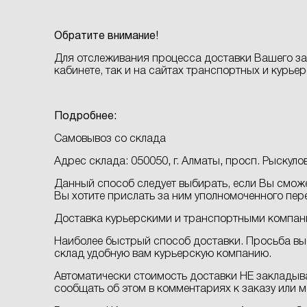
Обратите внимание!
Для отслеживания процесса доставки Вашего зак
кабинете, так и на сайтах транспортных и курье
Подробнее:
Самовывоз со склада
Адрес склада:
050050
,
г. Алматы
,
просп. Рыскулов
Данный способ следует выбирать, если Вы сможе
Вы хотите прислать за ним уполномоченного пер
Доставка курьерскими и транспортными компан
Наиболее быстрый способ доставки. Просьба вы
склад удобную вам курьерскую компанию.
Автоматически стоимость доставки НЕ закладыва
сообщать об этом в комментариях к заказу или