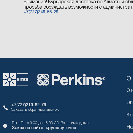
Внимание! Курьерская доставка по Алматы и обл
просьба обсуждать возможности с администрат
+7(727)349-56-29
О
О 
Об
+7(727)310-82-79
Заказать обратный звонок
Ко
Пн—Пт: с 9:00 до 18:00 Сб, Вс — выходные
На
Заказ на сайте: круглосуточно