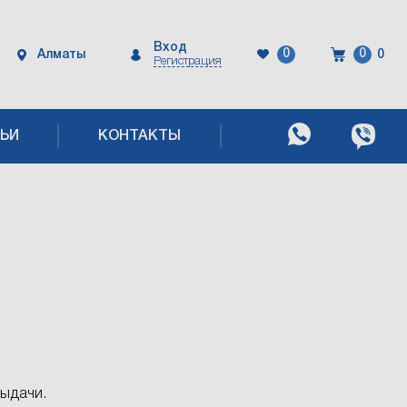
Вход
0
0
Алматы
0
Регистрация
ЬИ
КОНТАКТЫ
выдачи.