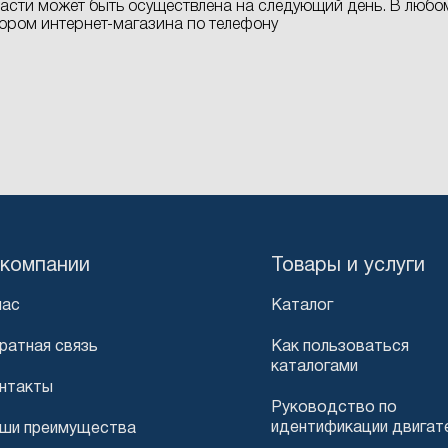
асти может быть осуществлена на следующий день. В любом
ором интернет-магазина по телефону
 компании
Товары и услуги
нас
Каталог
ратная связь
Как пользоваться
каталогами
нтакты
Руководство по
идентификации двигат
ши преимущества