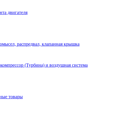
нта двигателя
омысел, распредвал, клапанная крышка
компрессор (Турбина) и воздушная система
нные товары