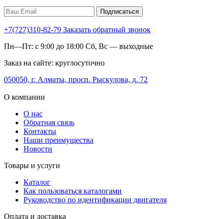
Подписаться
+7(727)310-82-79
Заказать обратный звонок
Пн—Пт: с 9:00 до 18:00 Сб, Вс — выходные
Заказ на сайте: круглосуточно
050050, г. Алматы, просп. Рыскулова, д. 72
О компании
О нас
Обратная связь
Контакты
Наши преимущества
Новости
Товары и услуги
Каталог
Как пользоваться каталогами
Руководство по идентификации двигателя
Оплата и доставка