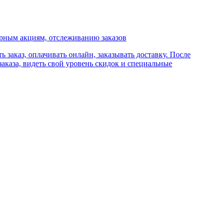
лярным акциям, отслеживанию заказов
 заказ, оплачивать онлайн, заказывать доставку. После
аказа, видеть свой уровень скидок и специальные