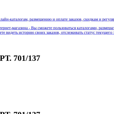
нлайн-каталогам, размещению и оплате заказов, скидкам и регу
рнет-магазина - Вы сможете пользоваться каталогами, размещать
е видеть историю своих заказов, отслеживать статус текущего з
. 701/137