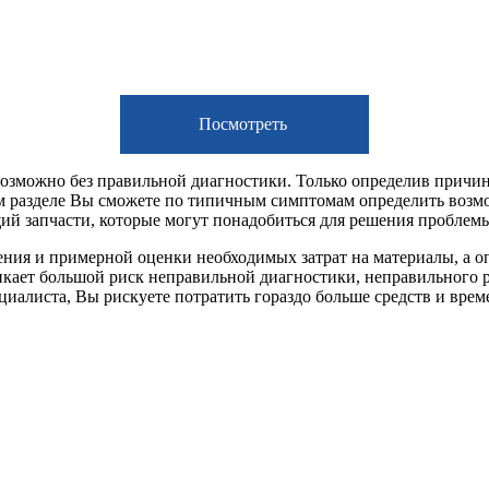
Посмотреть
евозможно без правильной диагностики. Только определив причи
ом разделе Вы сможете по типичным симптомам определить возм
щий запчасти, которые могут понадобиться для решения проблем
ения и примерной оценки необходимых затрат на материалы, а 
ает большой риск неправильной диагностики, неправильного рем
пециалиста, Вы рискуете потратить гораздо больше средств и вре