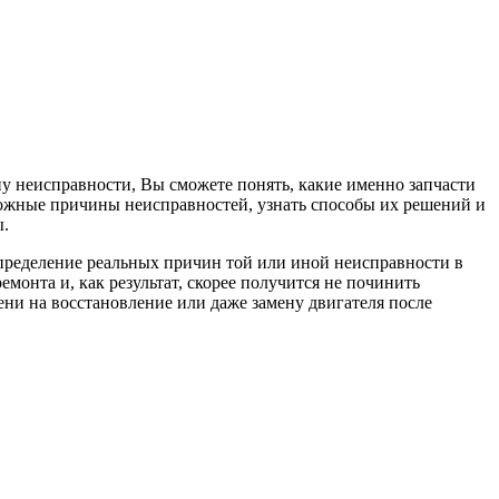
ну неисправности, Вы сможете понять, какие именно запчасти
ожные причины неисправностей, узнать способы их решений и
ы.
определение реальных причин той или иной неисправности в
онта и, как результат, скорее получится не починить
мени на восстановление или даже замену двигателя после