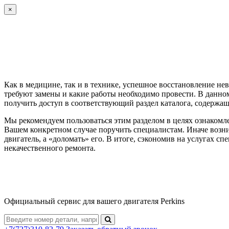
×
Как в медицине, так и в технике, успешное восстановление н
требуют замены и какие работы необходимо провести. В данн
получить доступ в соответствующий раздел каталога, содержа
Мы рекомендуем пользоваться этим разделом в целях ознакомл
Вашем конкретном случае поручить специалистам. Иначе возник
двигатель, а «доломать» его. В итоге, сэкономив на услугах с
некачественного ремонта.
Официальный сервис для вашего двигателя Perkins