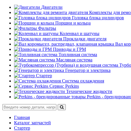
Двигатели
Комплекты для ремо
Головка блока цилиндров
Поршни и кольца
Фильтры
Коленвал и шатуны
Прокладки двигателя
Вал кор
Приводы и ГРМ
Топливная система
Масляная система
Турбо
Генератор и электрика
Стартер
Система охлаждения
Сервис Perkins
Технические жидкости
Perkins - брендирова
Главная
Каталог запчастей
Стартер