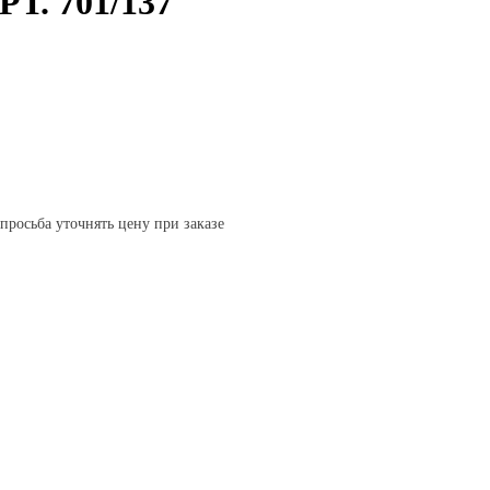
. 701/137
 просьба уточнять цену при заказе