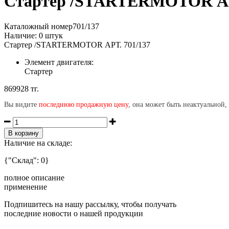
Стартер /STARTERMOTOR АРТ
Каталожный номер
701/137
Наличие:
0
штук
Стартер /STARTERMOTOR АРТ. 701/137
Элемент двигателя:
Стартер
869928 тг.
Вы видите
последнюю продажную цену
, она может быть неактуальной,
В корзину
Наличие на складе:
{"Склад": 0}
полное описание
применение
Подпишитесь на нашу рассылку, чтобы получать
последние новости о нашей продукции