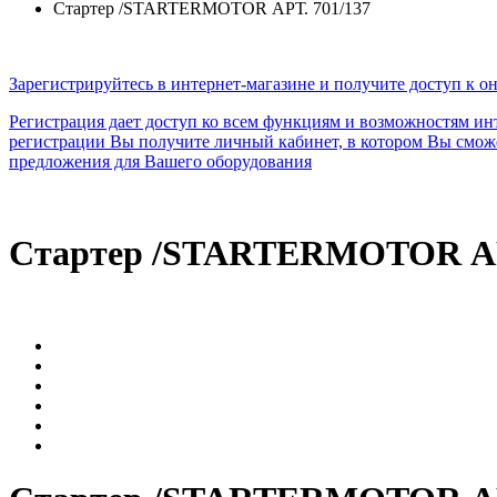
Стартер /STARTERMOTOR АРТ. 701/137
Зарегистрируйтесь в интернет-магазине и получите доступ к о
Регистрация дает доступ ко всем функциям и возможностям инте
регистрации Вы получите личный кабинет, в котором Вы сможет
предложения для Вашего оборудования
Стартер /STARTERMOTOR АРТ