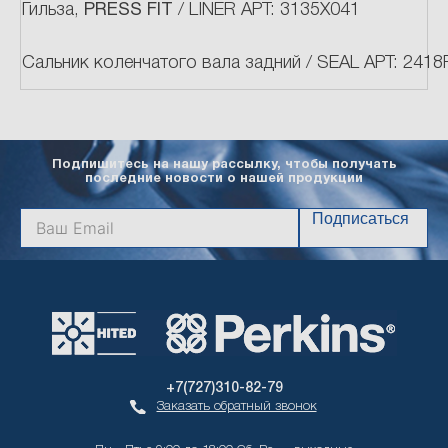
Гильза,
PRESS FIT
/ LINER АРТ: 3135X041
Сальник коленчатого вала задний / SEAL АРТ: 2418
Подпишитесь на нашу рассылку, чтобы получать
последние новости о нашей продукции
Подписаться
+7(727)310-82-79
Заказать обратный звонок