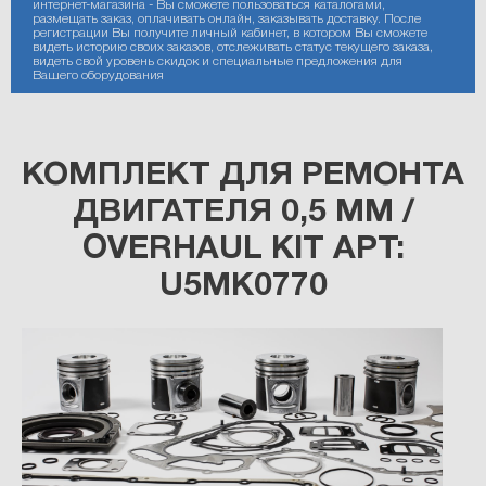
интернет-магазина - Вы сможете пользоваться каталогами,
размещать заказ, оплачивать онлайн, заказывать доставку. После
регистрации Вы получите личный кабинет, в котором Вы сможете
видеть историю своих заказов, отслеживать статус текущего заказа,
видеть свой уровень скидок и специальные предложения для
Вашего оборудования
КОМПЛЕКТ ДЛЯ РЕМОНТА
ДВИГАТЕЛЯ 0,5 ММ /
OVERHAUL KIT АРТ:
U5MK0770