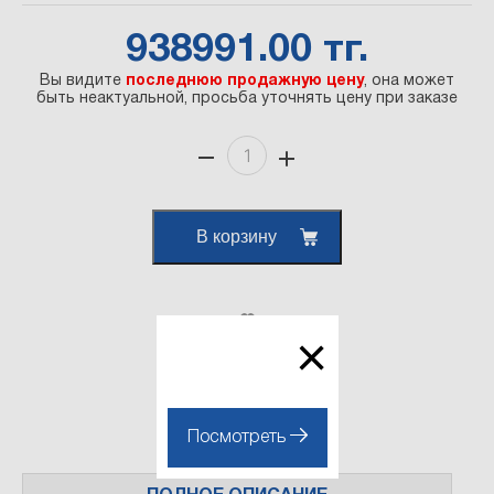
938991.00 тг.
Вы видите
последнюю продажную цену
, она может
быть неактуальной, просьба уточнять цену при заказе
В корзину
×
Наличие на складе:
{"Склад": 0}
Посмотреть