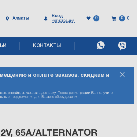
Вход
0
0
Алматы
0
Регистрация
ЬИ
КОНТАКТЫ
змещению и оплате заказов, скидкам и
вать онлайн, заказывать доставку. После регистрации Вы получите
циальные предложения для Вашего оборудования
12V, 65A/ALTERNATOR