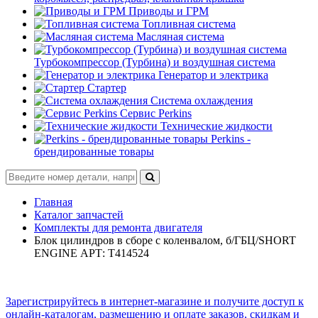
Приводы и ГРМ
Топливная система
Масляная система
Турбокомпрессор (Турбина) и воздушная система
Генератор и электрика
Стартер
Система охлаждения
Сервис Perkins
Технические жидкости
Perkins -
брендированные товары
Главная
Каталог запчастей
Комплекты для ремонта двигателя
Блок цилиндров в сборе с коленвалом, б/ГБЦ/SHORT
ENGINE АРТ: T414524
Зарегистрируйтесь в интернет-магазине и получите доступ к
онлайн-каталогам, размещению и оплате заказов, скидкам и