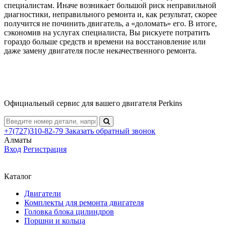
специалистам. Иначе возникает большой риск неправильной
диагностики, неправильного ремонта и, как результат, скорее
получится не починить двигатель, а «доломать» его. В итоге,
сэкономив на услугах специалиста, Вы рискуете потратить
гораздо больше средств и времени на восстановление или
даже замену двигателя после некачественного ремонта.
Официальный сервис для вашего двигателя Perkins
+7(727)310-82-79
Заказать
обратный
звонок
Алматы
Вход
Регистрация
Каталог
Двигатели
Комплекты для ремонта двигателя
Головка блока цилиндров
Поршни и кольца