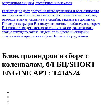
регулярным акциям, отслеживанию заказов
Регистрация дает доступ ко всем функциям и возможностям
интернет-магазина - Вы сможете пользоваться каталогами,
размещать заказ, оплачивать онлайн, заказывать доставку.
После регистрации Вы получите личный кабинет, в котором
Вы сможете видеть историю своих заказов, отслеживать
статус текущего заказа, видеть свой уровень скидок и
специальные предложения для Вашего оборудования
Блок цилиндров в сборе с
коленвалом, б/ГБЦ/SHORT
ENGINE АРТ: T414524