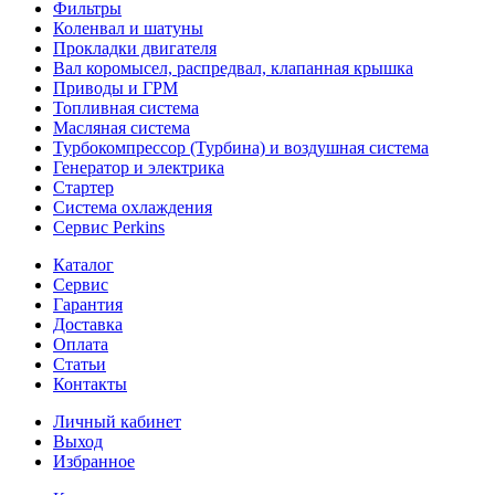
Фильтры
Коленвал и шатуны
Прокладки двигателя
Вал коромысел, распредвал, клапанная крышка
Приводы и ГРМ
Топливная система
Масляная система
Турбокомпрессор (Турбина) и воздушная система
Генератор и электрика
Стартер
Система охлаждения
Сервис Perkins
Каталог
Сервис
Гарантия
Доставка
Оплата
Статьи
Контакты
Личный кабинет
Выход
Избранное