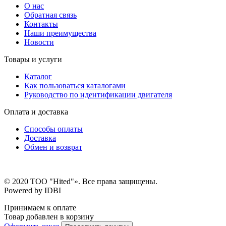
О нас
Обратная связь
Контакты
Наши преимущества
Новости
Товары и услуги
Каталог
Как пользоваться каталогами
Руководство по идентификации двигателя
Оплата и доставка
Способы оплаты
Доставка
Обмен и возврат
© 2020 ТОО "Hited"». Все права защищены.
Powered by
IDBI
Принимаем к оплате
Товар добавлен в корзину