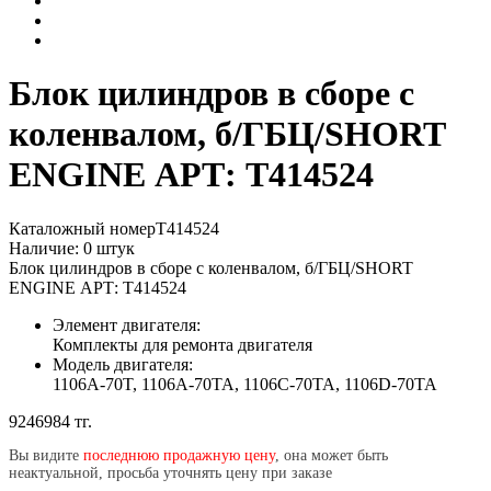
Блок цилиндров в сборе с
коленвалом, б/ГБЦ/SHORT
ENGINE АРТ: T414524
Каталожный номер
T414524
Наличие:
0
штук
Блок цилиндров в сборе с коленвалом, б/ГБЦ/SHORT
ENGINE АРТ: T414524
Элемент двигателя:
Комплекты для ремонта двигателя
Модель двигателя:
1106A-70T,
1106A-70TA,
1106C-70TA,
1106D-70TA
9246984 тг.
Вы видите
последнюю продажную цену
, она может быть
неактуальной, просьба уточнять цену при заказе