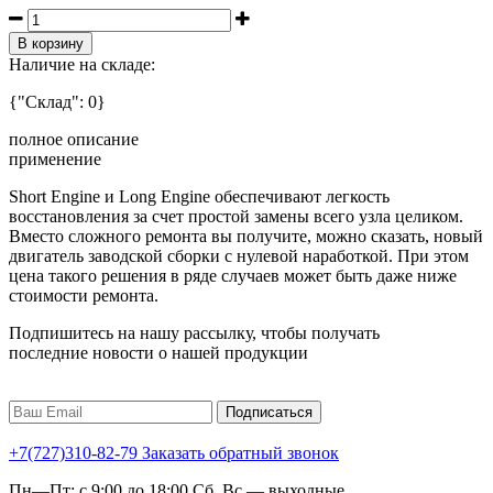
В корзину
Наличие на складе:
{"Склад": 0}
полное описание
применение
Short Engine и Long Engine обеспечивают легкость
восстановления за счет простой замены всего узла целиком.
Вместо сложного ремонта вы получите, можно сказать, новый
двигатель заводской сборки с нулевой наработкой. При этом
цена такого решения в ряде случаев может быть даже ниже
стоимости ремонта.
Подпишитесь на нашу рассылку, чтобы получать
последние новости о нашей продукции
Подписаться
+7(727)310-82-79
Заказать обратный звонок
Пн—Пт: с 9:00 до 18:00 Сб, Вс — выходные