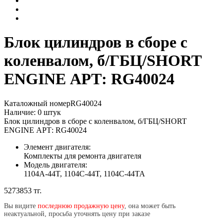
Блок цилиндров в сборе с
коленвалом, б/ГБЦ/SHORT
ENGINE АРТ: RG40024
Каталожный номер
RG40024
Наличие:
0
штук
Блок цилиндров в сборе с коленвалом, б/ГБЦ/SHORT
ENGINE АРТ: RG40024
Элемент двигателя:
Комплекты для ремонта двигателя
Модель двигателя:
1104A-44T,
1104C-44T,
1104C-44TA
5273853 тг.
Вы видите
последнюю продажную цену
, она может быть
неактуальной, просьба уточнять цену при заказе