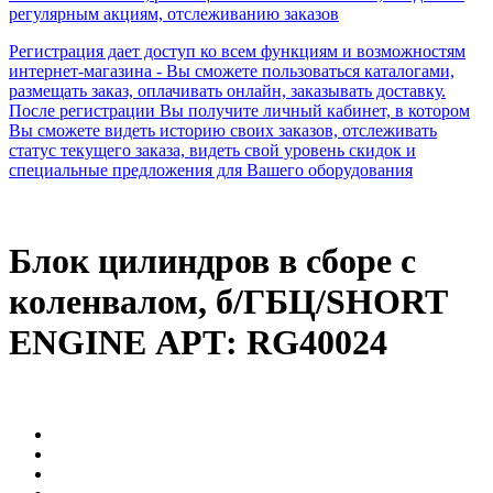
регулярным акциям, отслеживанию заказов
Регистрация дает доступ ко всем функциям и возможностям
интернет-магазина - Вы сможете пользоваться каталогами,
размещать заказ, оплачивать онлайн, заказывать доставку.
После регистрации Вы получите личный кабинет, в котором
Вы сможете видеть историю своих заказов, отслеживать
статус текущего заказа, видеть свой уровень скидок и
специальные предложения для Вашего оборудования
Блок цилиндров в сборе с
коленвалом, б/ГБЦ/SHORT
ENGINE АРТ: RG40024