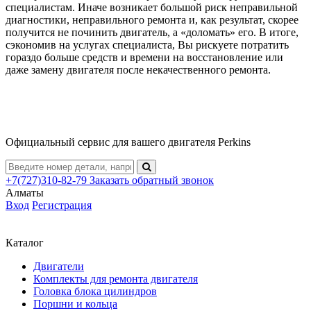
специалистам. Иначе возникает большой риск неправильной
диагностики, неправильного ремонта и, как результат, скорее
получится не починить двигатель, а «доломать» его. В итоге,
сэкономив на услугах специалиста, Вы рискуете потратить
гораздо больше средств и времени на восстановление или
даже замену двигателя после некачественного ремонта.
Официальный сервис для вашего двигателя Perkins
+7(727)310-82-79
Заказать
обратный
звонок
Алматы
Вход
Регистрация
Каталог
Двигатели
Комплекты для ремонта двигателя
Головка блока цилиндров
Поршни и кольца