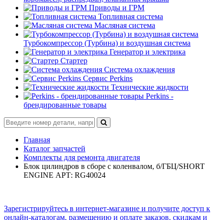
Приводы и ГРМ
Топливная система
Масляная система
Турбокомпрессор (Турбина) и воздушная система
Генератор и электрика
Стартер
Система охлаждения
Сервис Perkins
Технические жидкости
Perkins -
брендированные товары
Главная
Каталог запчастей
Комплекты для ремонта двигателя
Блок цилиндров в сборе с коленвалом, б/ГБЦ/SHORT
ENGINE АРТ: RG40024
Зарегистрируйтесь в интернет-магазине и получите доступ к
онлайн-каталогам, размещению и оплате заказов, скидкам и