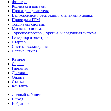
Фильтры
Коленвал и шатуны
Прокладки двигателя
Вал коромысел, распредвал, клапанная крышка
Приводы и ГРМ
Топливная система
Масляная система
Турбокомпрессор (Турбина) и воздушная система
Генератор и электрика
Стартер
Система охлаждения
Сервис Perkins
Каталог
Сервис
Гарантия
Доставка
Оплата
Статьи
Контакты
Личный кабинет
Выход
Избранное